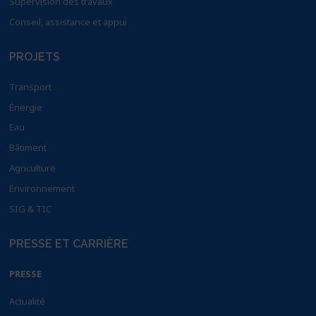
Supervision des travaux
Conseil, assistance et appui
PROJETS
Transport
Énergie
Eau
Bâtiment
Agriculture
Environnement
SIG & TIC
PRESSE ET CARRIÈRE
PRESSE
Actualité