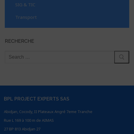
SIG & TIC
Transport
RECHERCHE
BPL PROJECT EXPERTS SAS
Abidjan, Cocody, II Plateaux Angré 7eme Tranche
Rue L 169 à 100 m de AIMAS
27 BP 813 Abidjan 27