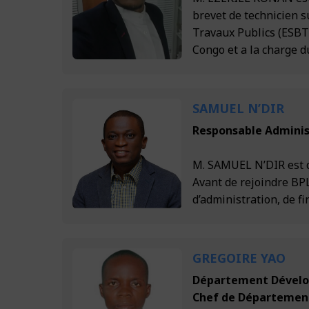
brevet de technicien s
Travaux Publics (ESBTP
Congo et a la charge 
SAMUEL N’DIR
Responsable Adminis
M. SAMUEL N’DIR est d
Avant de rejoindre BPL,
d’administration, de fi
GREGOIRE YAO
Département Dévelo
Chef de Département