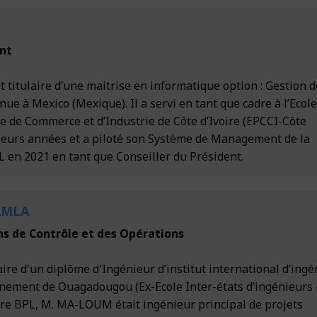
ent
titulaire d’une maitrise en informatique option : Gestion d
e à Mexico (Mexique). Il a servi en tant que cadre à l’Ecol
e de Commerce et d’Industrie de Côte d’Ivoire (EPCCI-Côte
sieurs années et a piloté son Système de Management de la
PL en 2021 en tant que Conseiller du Président.
AMLA
ns de Contrôle et des Opérations
re d'un diplôme d'Ingénieur d’institut international d’ingé
onnement de Ouagadougou (Ex-Ecole Inter-états d’ingénieurs 
dre BPL, M. MA-LOUM était ingénieur principal de projets