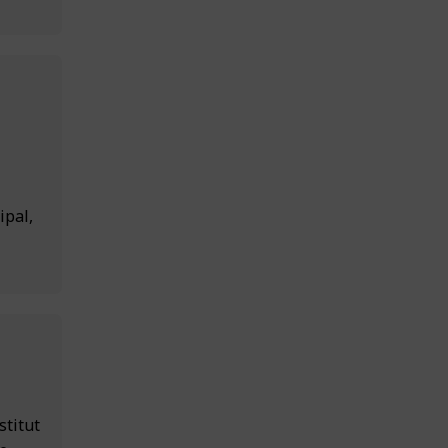
ipal,
titut