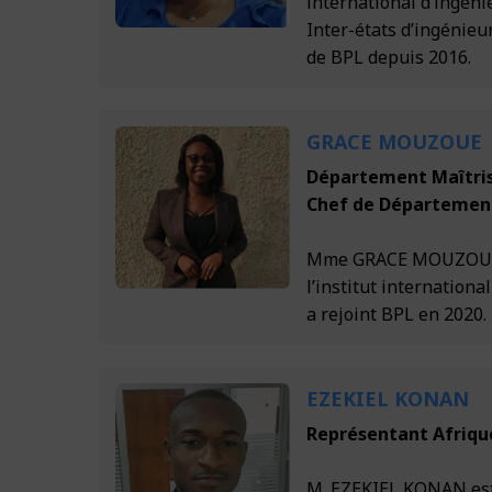
international d’ingéni
Inter-états d’ingénieur
de BPL depuis 2016.
GRACE MOUZOUE
Département Maîtris
Chef de Départemen
Mme GRACE MOUZOUE es
l’institut internation
a rejoint BPL en 2020.
EZEKIEL KONAN
Représentant Afriqu
M. EZEKIEL KONAN est 