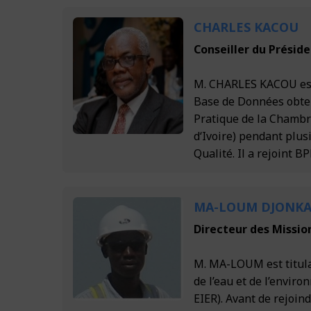
CHARLES KACOU
Conseiller du Présid
M. CHARLES KACOU est 
Base de Données obtenu
Pratique de la Chambr
d‘Ivoire) pendant plu
Qualité. Il a rejoint B
MA-LOUM DJONK
Directeur des Missio
M. MA-LOUM est titulai
de l’eau et de l’envir
EIER). Avant de rejoin