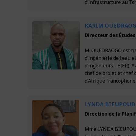
d’infrastructure au T
KARIM OUEDRAO
Directeur des Études
M. OUEDRAOGO est titu
d’ingénierie de l’eau 
d’ingénieurs - EIER). 
chef de projet et chef
d’Afrique francophone
LYNDA BIEUPOUD
Direction de la Plani
Mme LYNDA BIEUPOUDE 