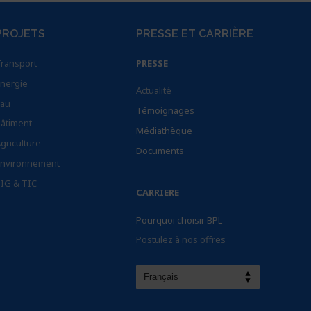
PROJETS
PRESSE ET CARRIÈRE
ransport
PRESSE
nergie
Actualité
au
Témoignages
âtiment
Médiathèque
griculture
Documents
nvironnement
IG & TIC
CARRIERE
Pourquoi choisir BPL
Postulez à nos offres