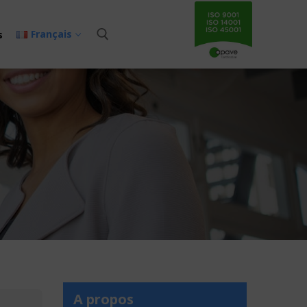
Français
s
A propos