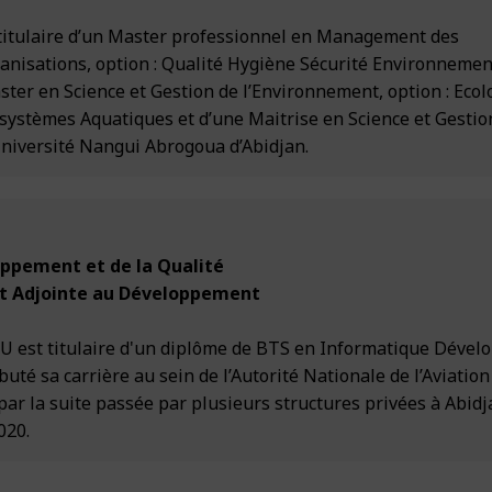
titulaire d’un Master professionnel en Management des
ganisations, option : Qualité Hygiène Sécurité Environnemen
ster en Science et Gestion de l’Environnement, option : Ecol
stèmes Aquatiques et d’une Maitrise en Science et Gestio
Université Nangui Abrogoua d’Abidjan.
ppement et de la Qualité
t Adjointe au Développement
st titulaire d'un diplôme de BTS en Informatique Dével
ébuté sa carrière au sein de l’Autorité Nationale de l’Aviation
 par la suite passée par plusieurs structures privées à Abidj
020.