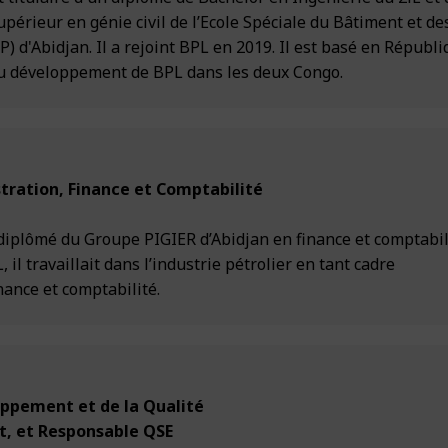
upérieur en génie civil de l’Ecole Spéciale du Bâtiment et de
) d'Abidjan. Il a rejoint BPL en 2019. Il est basé en Républ
du développement de BPL dans les deux Congo.
tration, Finance et Comptabilité
iplômé du Groupe PIGIER d’Abidjan en finance et comptabil
 il travaillait dans l’industrie pétrolier en tant cadre
nance et comptabilité.
ppement et de la Qualité
, et Responsable QSE