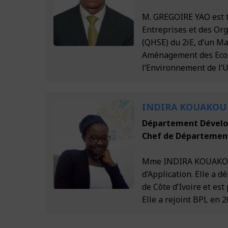
M. GREGOIRE YAO est 
Entreprises et des Or
(QHSE) du 2iE, d’un Ma
Aménagement des Ecosy
l’Environnement de l’
INDIRA KOUAKOU
Département Dévelo
Chef de Départemen
Mme INDIRA KOUAKOU e
d’Application. Elle a d
de Côte d’Ivoire et est
Elle a rejoint BPL en 2