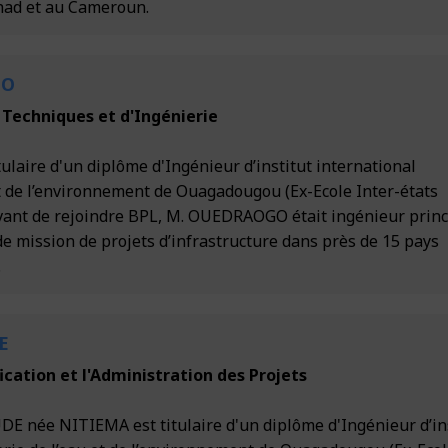
chad et au Cameroun.
GO
 Techniques et d'Ingénierie
laire d'un diplôme d'Ingénieur d’institut international
et de l’environnement de Ouagadougou (Ex-Ecole Inter-états
Avant de rejoindre BPL, M. OUEDRAOGO était ingénieur princ
 de mission de projets d’infrastructure dans près de 15 pays
.
E
fication et l'Administration des Projets
née NITIEMA est titulaire d'un diplôme d'Ingénieur d’ins