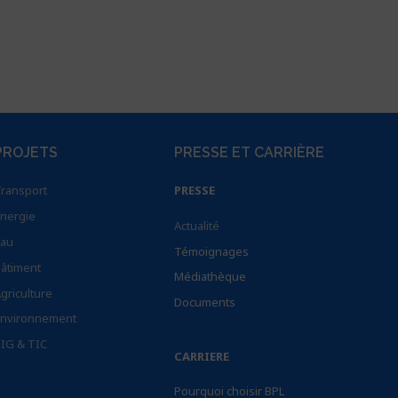
PROJETS
PRESSE ET CARRIÈRE
ransport
PRESSE
nergie
Actualité
au
Témoignages
âtiment
Médiathèque
griculture
Documents
nvironnement
IG & TIC
CARRIERE
Pourquoi choisir BPL