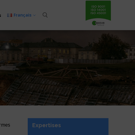
Français
s
ormes
Expertises