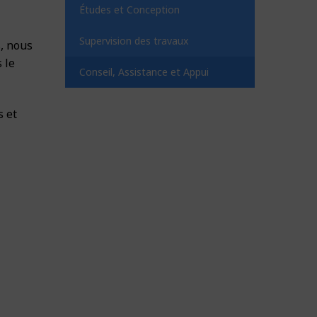
Études et Conception
Supervision des travaux
, nous
 le
Conseil, Assistance et Appui
s et