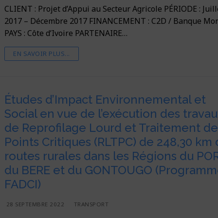
CLIENT : Projet d’Appui au Secteur Agricole PÉRIODE : Juill
2017 – Décembre 2017 FINANCEMENT : C2D / Banque Mon
PAYS : Côte d’Ivoire PARTENAIRE…
EN SAVOIR PLUS...
Études d’Impact Environnemental et
Social en vue de l’exécution des travau
de Reprofilage Lourd et Traitement d
Points Critiques (RLTPC) de 248,30 km
routes rurales dans les Régions du PO
du BERE et du GONTOUGO (Programm
FADCI)
28 SEPTEMBRE 2022
TRANSPORT