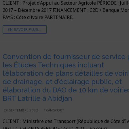
CLIENT : Projet d’Appui au Secteur Agricole PÉRIODE : Juill
2017 – Décembre 2017 FINANCEMENT : C2D / Banque Mon
PAYS : Côte d’Ivoire PARTENAIRE…
EN SAVOIR PLUS...
Convention de fournisseur de service 
les Études Techniques incluant
l’élaboration de plans détaillés de voiri
de drainage, et d’éclairage public, et
élaboration du DAO de 10 km de voirie
BRT Latrille à Abidjan
28 SEPTEMBRE 2022
TRANSPORT
CLIENT : Ministère des Transport (République de Côte d’Iv
DGTTC / SCANIA PÉRIODE : Août 2021 – En cours