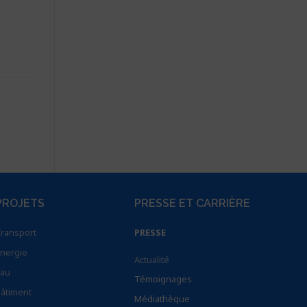
PROJETS
PRESSE ET CARRIÈRE
ransport
PRESSE
nergie
Actualité
au
Témoignages
âtiment
Médiathèque