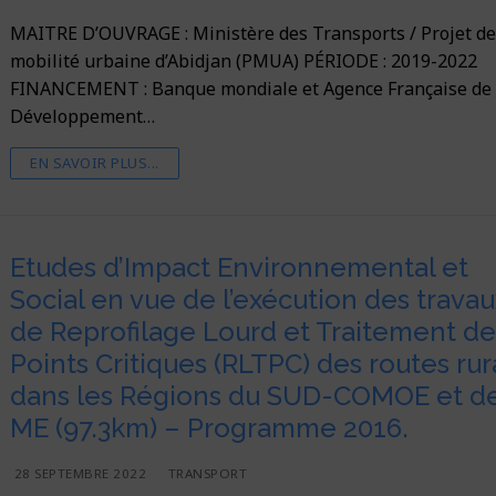
MAITRE D’OUVRAGE : Ministère des Transports / Projet d
mobilité urbaine d’Abidjan (PMUA) PÉRIODE : 2019-2022
FINANCEMENT : Banque mondiale et Agence Française de
Développement…
EN SAVOIR PLUS...
Etudes d’Impact Environnemental et
Social en vue de l’exécution des travau
de Reprofilage Lourd et Traitement d
Points Critiques (RLTPC) des routes rur
dans les Régions du SUD-COMOE et de
ME (97.3km) – Programme 2016.
28 SEPTEMBRE 2022
TRANSPORT