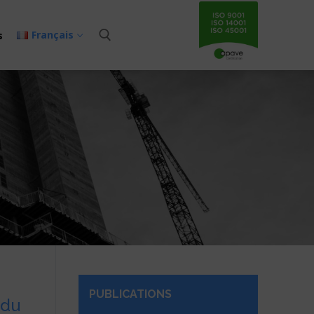
Français
s
PUBLICATIONS
 du