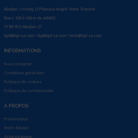
Abidjan, Cocody, II Plateaux Angré 7eme Tranche
Rue L 169 à 100 m de AIMAS
27 BP 813 Abidjan 27
bpl@bpl-sa.com / dg@bpl-sa.com / tech@bpl-sa.com
INFORMATIONS
Nous contacter
Conditions générales
Politique de cookies
Politique de confidentialité
A PROPOS
Présentation
Notre équipe
Organigramme